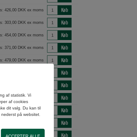
Køb
is: 426,00 DKK ex moms
Køb
is: 303,00 DKK ex moms
Køb
is: 454,00 DKK ex moms
Køb
is: 371,00 DKK ex moms
Køb
is: 479,00 DKK ex moms
Køb
is: 331,00 DKK ex moms
Køb
is: 372,00 DKK ex moms
 af statistik. Vi
Køb
is: 606,00 DKK ex moms
yper af cookies
e dit valg. Du kan til
Køb
is: 454,00 DKK ex moms
" nederst på websitet.
Køb
is: 215,00 DKK ex moms
Køb
is: 307,00 DKK ex moms