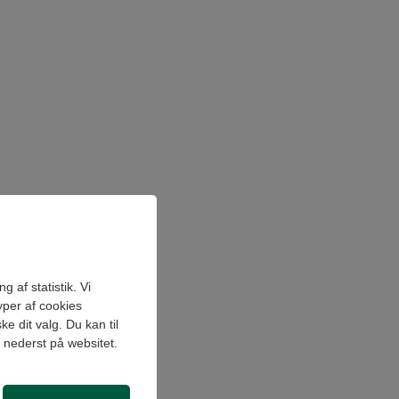
 af statistik. Vi
yper af cookies
e dit valg. Du kan til
" nederst på websitet.