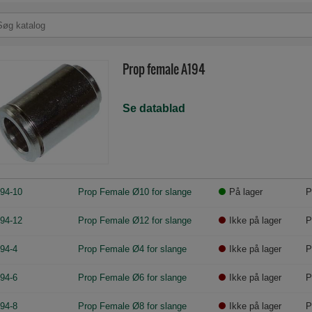
Prop female A194
Se datablad
94-10
Prop Female Ø10 for slange
På lager
P
94-12
Prop Female Ø12 for slange
Ikke på lager
P
94-4
Prop Female Ø4 for slange
Ikke på lager
P
94-6
Prop Female Ø6 for slange
Ikke på lager
P
94-8
Prop Female Ø8 for slange
Ikke på lager
P