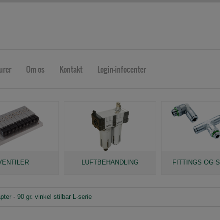
urer
Om os
Kontakt
Login-infocenter
VENTILER
LUFTBEHANDLING
FITTINGS OG 
pter
-
90 gr. vinkel stilbar L-serie