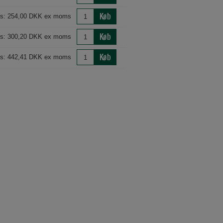
Køb
is: 254,00 DKK ex moms
Køb
is: 300,20 DKK ex moms
Køb
is: 442,41 DKK ex moms