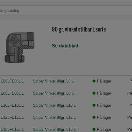
90 gr. vinkel stilbar L-serie
Se datablad
E06LFE06L.1
Stilbar Vinkel 90gr. L6 U I
På lager
P
E08LFE08L.1
Stilbar Vinkel 90gr. L8 U I
På lager
Pr
E10LFE10L.1
Stilbar Vinkel 90gr. L10 U I
På lager
P
E12LFE12L.1
Stilbar Vinkel 90gr. L12 U I
På lager
Pr
E15LFE15L.1
Stilbar Vinkel 90gr. L15 U I
På lager
Pr