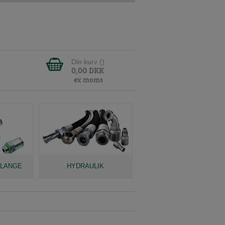
Din kurv (
)
0,00
DKK
ex moms
SLANGE
HYDRAULIK