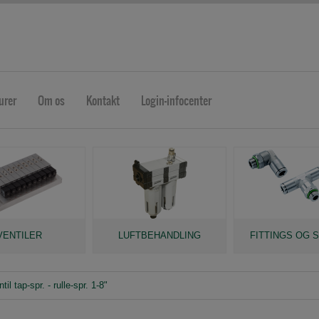
urer
Om os
Kontakt
Login-infocenter
VENTILER
LUFTBEHANDLING
FITTINGS OG 
il tap-spr. - rulle-spr. 1-8"