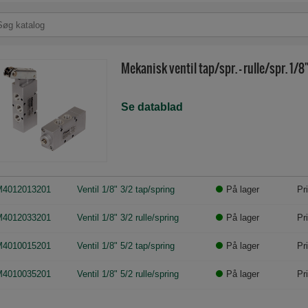
Mekanisk ventil tap/spr. - rulle/spr. 1/8
Se datablad
4012013201
Ventil 1/8" 3/2 tap/spring
På lager
Pr
4012033201
Ventil 1/8" 3/2 rulle/spring
På lager
Pr
4010015201
Ventil 1/8" 5/2 tap/spring
På lager
Pr
4010035201
Ventil 1/8" 5/2 rulle/spring
På lager
Pr