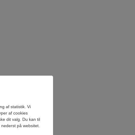
 af statistik. Vi
yper af cookies
e dit valg. Du kan til
" nederst på websitet.