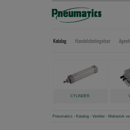
Katalog
Handelsbetingelser
Agent
CYLINDER
Pneumatics
-
Katalog
-
Ventiler
-
Mekanisk vent