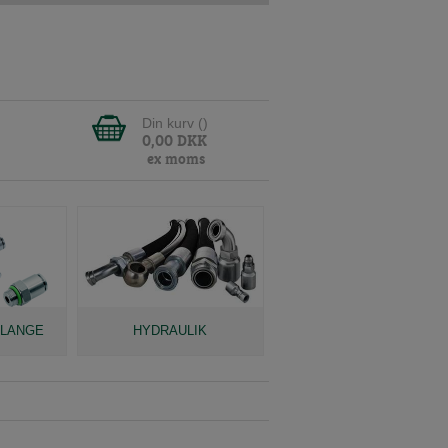
Din kurv (
)
0,00
DKK
ex moms
SLANGE
HYDRAULIK