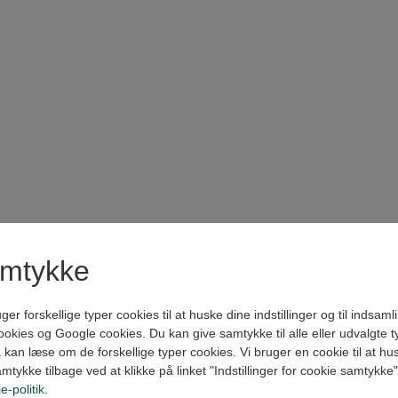
amtykke
forskellige typer cookies til at huske dine indstillinger og til indsamling
kies og Google cookies. Du kan give samtykke til alle eller udvalgte t
kan læse om de forskellige typer cookies. Vi bruger en cookie til at husk
amtykke tilbage ved at klikke på linket "Indstillinger for cookie samtykke
e-politik
.