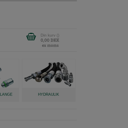
Din kurv (
)
0,00
DKK
ex moms
SLANGE
HYDRAULIK