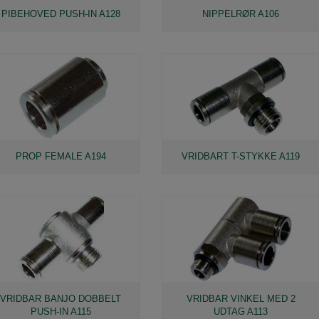
PIBEHOVED PUSH-IN A128
NIPPELRØR A106
PROP FEMALE A194
VRIDBART T-STYKKE A119
VRIDBAR BANJO DOBBELT
VRIDBAR VINKEL MED 2
PUSH-IN A115
UDTAG A113