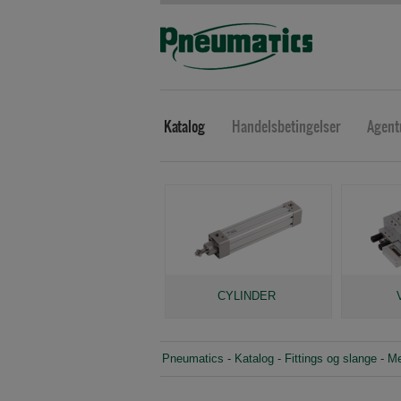
Katalog
Handelsbetingelser
Agent
CYLINDER
Pneumatics
-
Katalog
-
Fittings og slange
-
Me