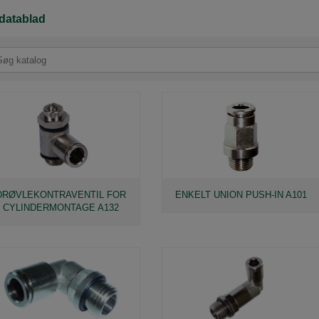
datablad
DRØVLEKONTRAVENTIL FOR
ENKELT UNION PUSH-IN A101
CYLINDERMONTAGE A132